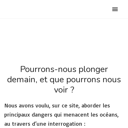
Club Archimede
Toggle
naviga
Pourrons-nous plonger
demain, et que pourrons nous
voir ?
Nous avons voulu, sur ce site, aborder les
principaux dangers qui menacent les océans,
au travers d’une interrogation :