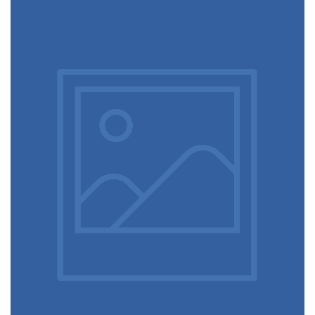
Acidification des océans et biodiversité
On entend très souvent parler de la
déforestation amazonienne et de ses
conséquences sur la production d’oxygène
pour la planète, mais beaucoup moins sur le
rôle des océans qui produisent plus de la