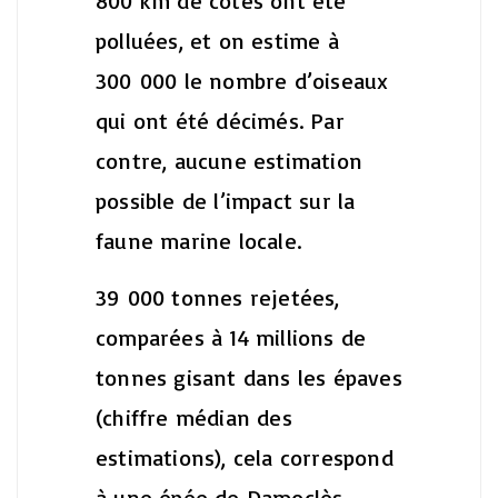
800 km de côtes ont été
polluées, et on estime à
300 000 le nombre d’oiseaux
qui ont été décimés. Par
contre, aucune estimation
possible de l’impact sur la
faune marine locale.
39 000 tonnes rejetées,
comparées à 14 millions de
tonnes gisant dans les épaves
(chiffre médian des
estimations), cela correspond
à une épée de Damoclès