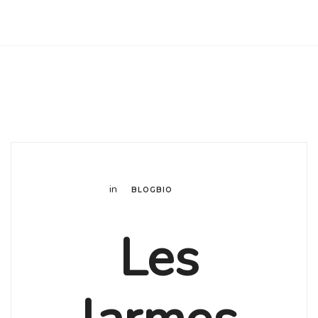
Club Archimede
in
BLOGBIO
Les