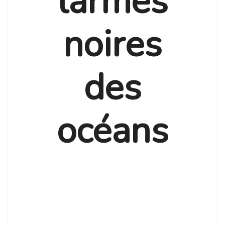
larmes
noires
des
océans