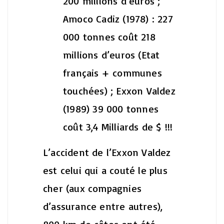
200 millions d’euros ;
Amoco Cadiz (1978) : 227
000 tonnes coût 218
millions d’euros (Etat
français + communes
touchées) ;
Exxon Valdez
(1989) 39 000 tonnes
coût 3,4 Milliards de $ !!!
L’accident de l’Exxon Valdez
est celui qui a couté le plus
cher (aux compagnies
d’assurance entre autres),