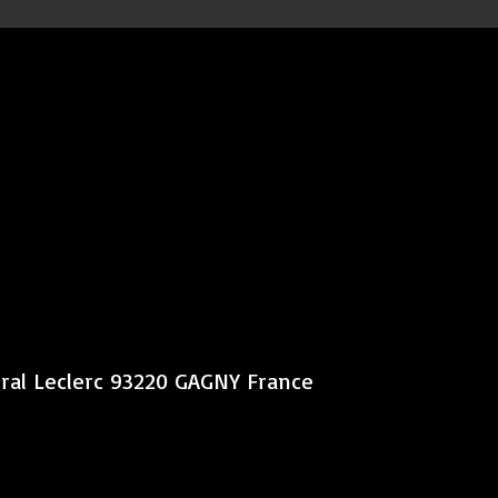
éral Leclerc 93220 GAGNY France