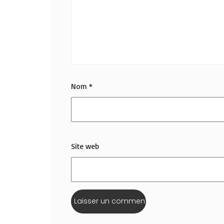
Nom
*
Site web