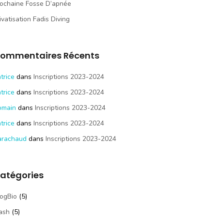
ochaine Fosse D’apnée
ivatisation Fadis Diving
ommentaires Récents
trice
dans
Inscriptions 2023-2024
trice
dans
Inscriptions 2023-2024
omain
dans
Inscriptions 2023-2024
trice
dans
Inscriptions 2023-2024
arachaud
dans
Inscriptions 2023-2024
atégories
ogBio
(5)
ash
(5)