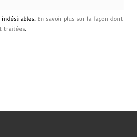
s indésirables.
En savoir plus sur la façon dont
 traitées
.