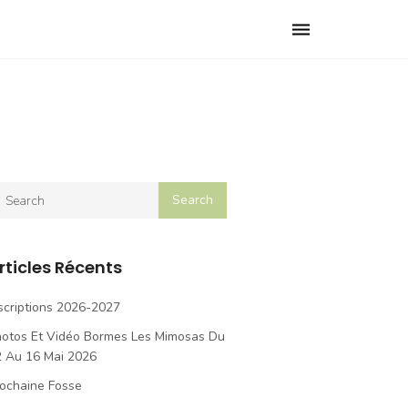
Toggle
navigation
rticles Récents
scriptions 2026-2027
hotos Et Vidéo Bormes Les Mimosas Du
2 Au 16 Mai 2026
ochaine Fosse