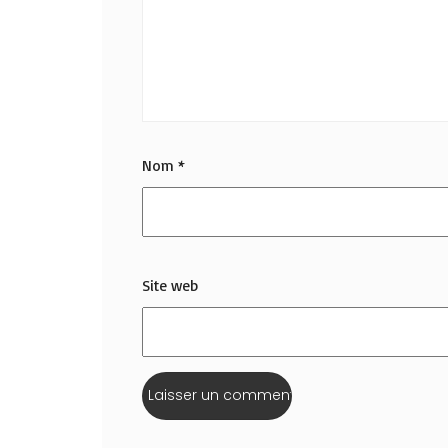
Nom
*
Site web