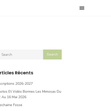
Toggle
navigation
rticles Récents
scriptions 2026-2027
hotos Et Vidéo Bormes Les Mimosas Du
2 Au 16 Mai 2026
ochaine Fosse