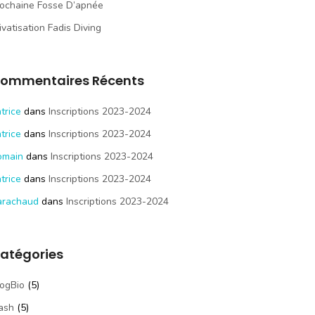
ochaine Fosse D’apnée
ivatisation Fadis Diving
ommentaires Récents
trice
dans
Inscriptions 2023-2024
trice
dans
Inscriptions 2023-2024
omain
dans
Inscriptions 2023-2024
trice
dans
Inscriptions 2023-2024
arachaud
dans
Inscriptions 2023-2024
atégories
ogBio
(5)
ash
(5)