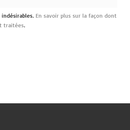
s indésirables.
En savoir plus sur la façon dont
 traitées
.