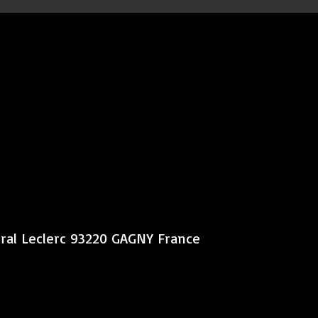
éral Leclerc 93220 GAGNY France