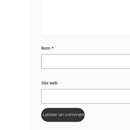
Nom
*
Site web