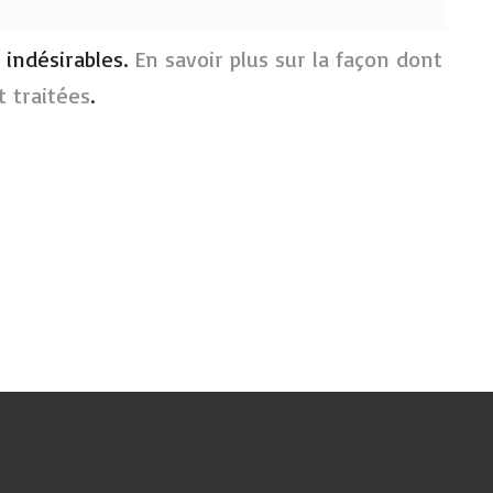
s indésirables.
En savoir plus sur la façon dont
 traitées
.