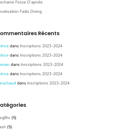
ochaine Fosse D’apnée
ivatisation Fadis Diving
ommentaires Récents
trice
dans
Inscriptions 2023-2024
trice
dans
Inscriptions 2023-2024
omain
dans
Inscriptions 2023-2024
trice
dans
Inscriptions 2023-2024
arachaud
dans
Inscriptions 2023-2024
atégories
ogBio
(5)
ash
(5)