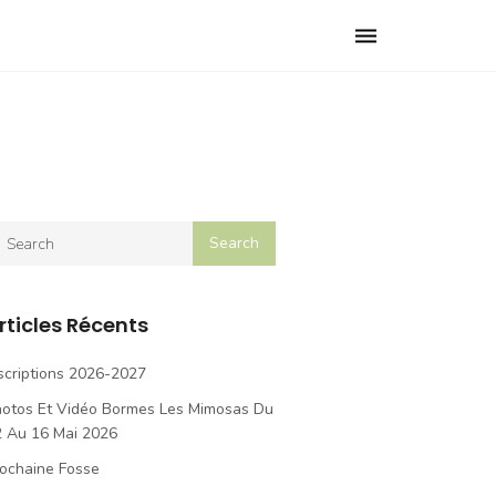
Toggle
navigation
rticles Récents
scriptions 2026-2027
hotos Et Vidéo Bormes Les Mimosas Du
2 Au 16 Mai 2026
ochaine Fosse