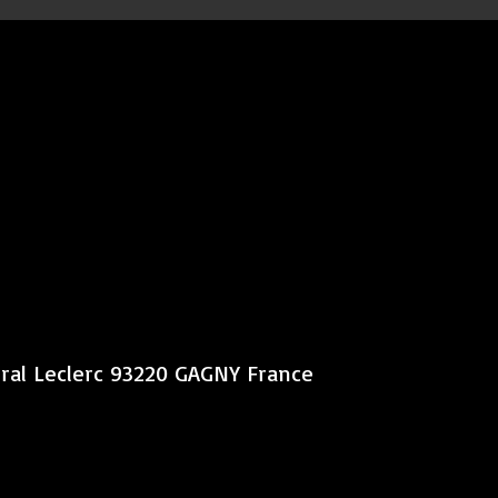
éral Leclerc 93220 GAGNY France