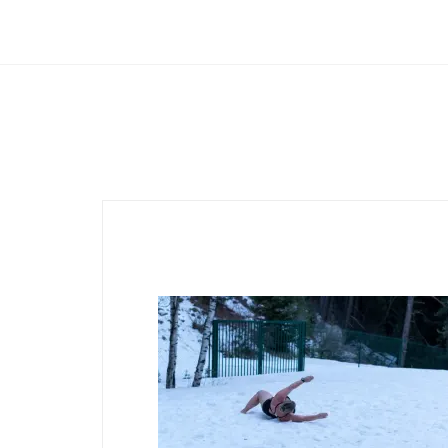
Club Archimede