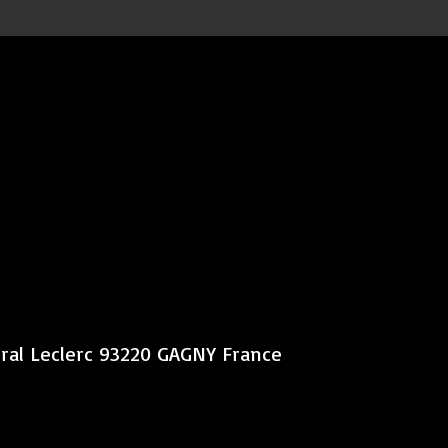
éral Leclerc 93220 GAGNY France