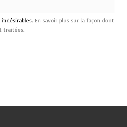
s indésirables.
En savoir plus sur la façon dont
 traitées
.