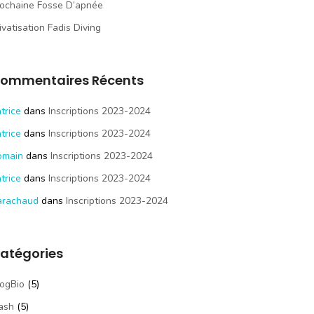
ochaine Fosse D’apnée
ivatisation Fadis Diving
ommentaires Récents
trice
dans
Inscriptions 2023-2024
trice
dans
Inscriptions 2023-2024
omain
dans
Inscriptions 2023-2024
trice
dans
Inscriptions 2023-2024
arachaud
dans
Inscriptions 2023-2024
atégories
ogBio
(5)
ash
(5)