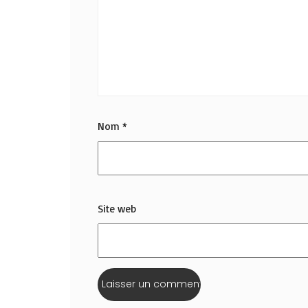
Nom
*
Site web