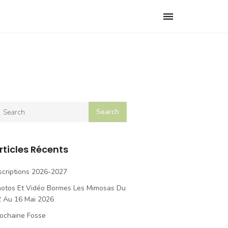
Toggle
navigation
rticles Récents
scriptions 2026-2027
hotos Et Vidéo Bormes Les Mimosas Du
2 Au 16 Mai 2026
ochaine Fosse