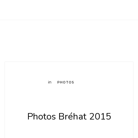
Club Archimede
in
PHOTOS
Photos Bréhat 2015