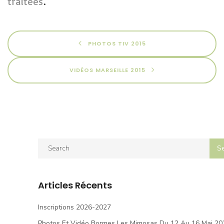
traitées
.
PHOTOS TIV 2015
VIDÉOS MARSEILLE 2015
Articles Récents
Inscriptions 2026-2027
Photos Et Vidéo Bormes Les Mimosas Du 12 Au 16 Mai 20