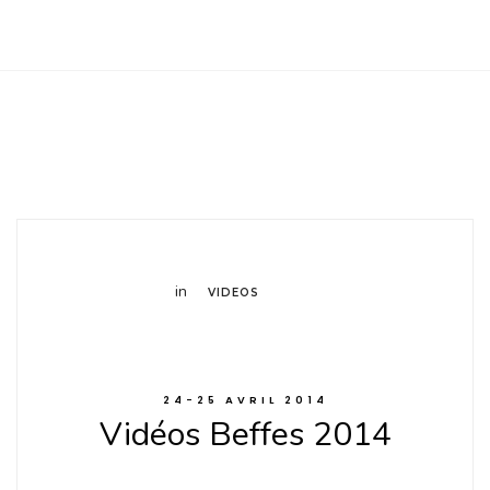
Club Archimede
in
VIDEOS
24-25 AVRIL 2014
Vidéos Beffes 2014