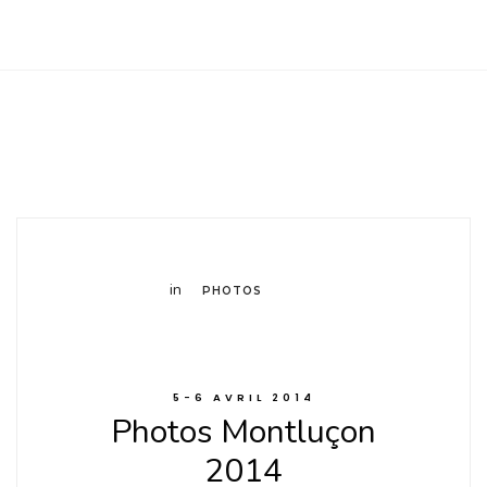
Club Archimede
in
PHOTOS
5-6 AVRIL 2014
Photos Montluçon
2014