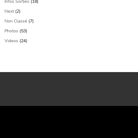
Infos Sorties
(18)
Next
(2)
Non Classé
(7)
Photos
(53)
Videos
(24)