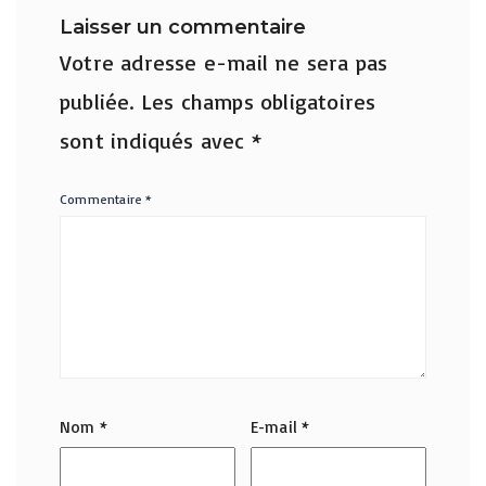
Laisser un commentaire
Votre adresse e-mail ne sera pas
publiée.
Les champs obligatoires
sont indiqués avec
*
Commentaire
*
Nom
*
E-mail
*