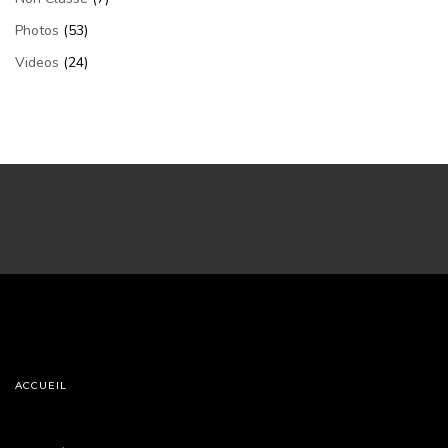
Photos
(53)
Videos
(24)
ACCUEIL