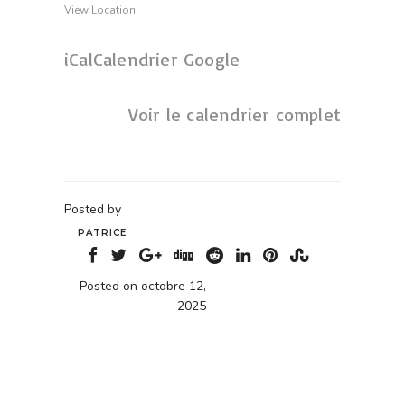
View Location
iCal
Calendrier Google
Voir le calendrier complet
Posted by
PATRICE
Posted on octobre 12,
2025