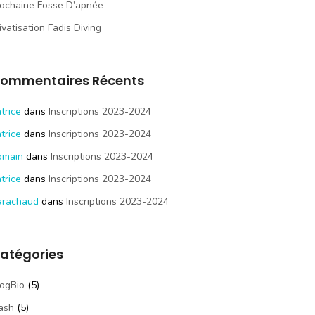
ochaine Fosse D’apnée
ivatisation Fadis Diving
ommentaires Récents
trice
dans
Inscriptions 2023-2024
trice
dans
Inscriptions 2023-2024
omain
dans
Inscriptions 2023-2024
trice
dans
Inscriptions 2023-2024
arachaud
dans
Inscriptions 2023-2024
atégories
ogBio
(5)
ash
(5)