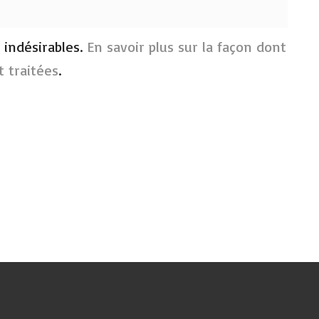
s indésirables.
En savoir plus sur la façon dont
 traitées
.