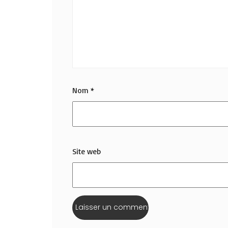
Nom
*
Site web