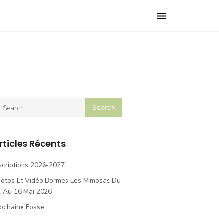
Toggle
navigation
rticles Récents
scriptions 2026-2027
hotos Et Vidéo Bormes Les Mimosas Du
2 Au 16 Mai 2026
ochaine Fosse