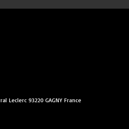
éral Leclerc 93220 GAGNY France