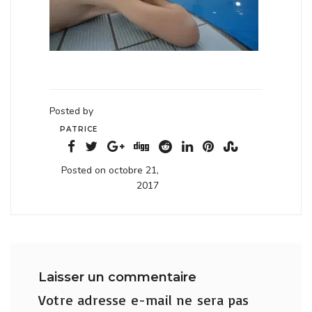
Posted by
PATRICE
Posted on octobre 21,
2017
Laisser un commentaire
Votre adresse e-mail ne sera pas