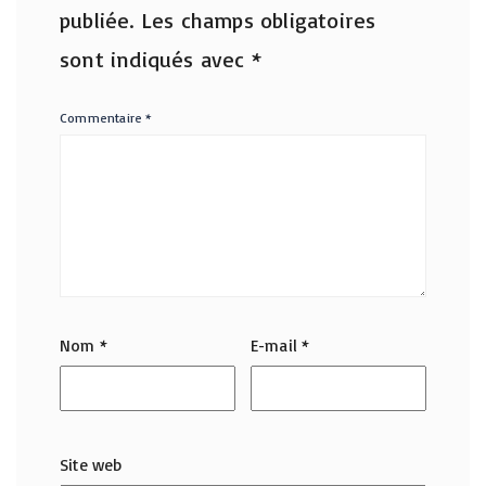
publiée.
Les champs obligatoires
sont indiqués avec
*
Commentaire
*
Nom
*
E-mail
*
Site web