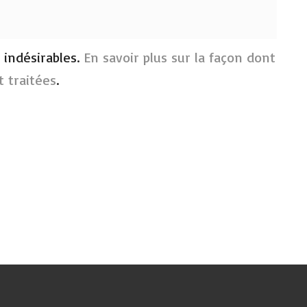
s indésirables.
En savoir plus sur la façon dont
 traitées
.