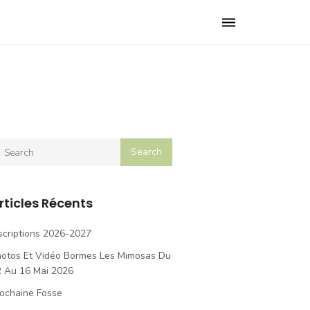
Toggle
navigation
rticles Récents
scriptions 2026-2027
hotos Et Vidéo Bormes Les Mimosas Du
2 Au 16 Mai 2026
ochaine Fosse