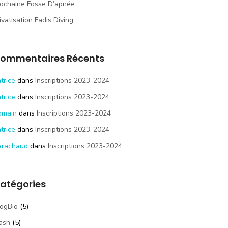
ochaine Fosse D’apnée
ivatisation Fadis Diving
ommentaires Récents
trice
dans
Inscriptions 2023-2024
trice
dans
Inscriptions 2023-2024
omain
dans
Inscriptions 2023-2024
trice
dans
Inscriptions 2023-2024
arachaud
dans
Inscriptions 2023-2024
atégories
ogBio
(5)
ash
(5)