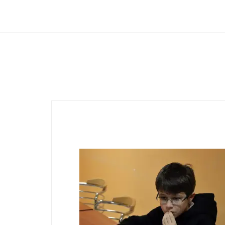
Club Archimede