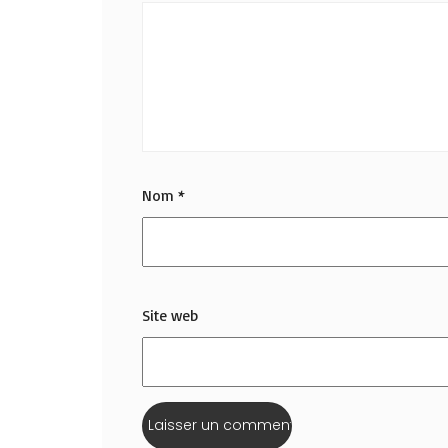
Nom
*
Site web