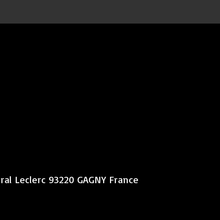
éral Leclerc 93220 GAGNY France