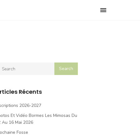
Toggle
navigation
rticles Récents
scriptions 2026-2027
hotos Et Vidéo Bormes Les Mimosas Du
2 Au 16 Mai 2026
ochaine Fosse