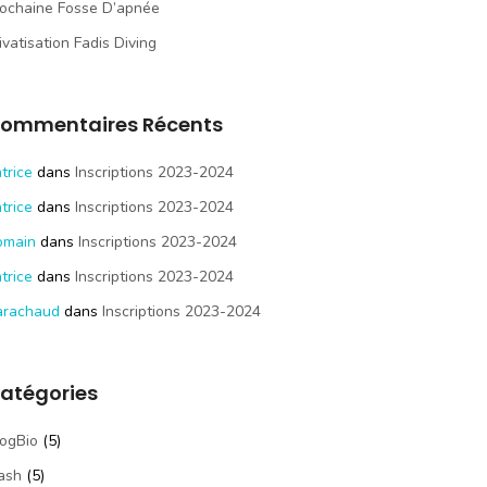
ochaine Fosse D’apnée
ivatisation Fadis Diving
ommentaires Récents
trice
dans
Inscriptions 2023-2024
trice
dans
Inscriptions 2023-2024
omain
dans
Inscriptions 2023-2024
trice
dans
Inscriptions 2023-2024
arachaud
dans
Inscriptions 2023-2024
atégories
ogBio
(5)
ash
(5)