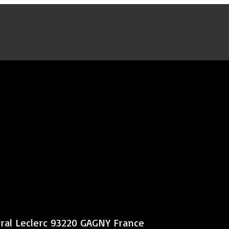
éral Leclerc 93220 GAGNY France