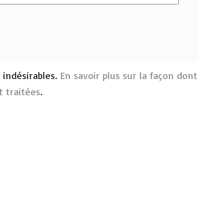
s indésirables.
En savoir plus sur la façon dont
 traitées
.