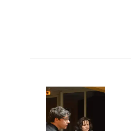
Club Archimede