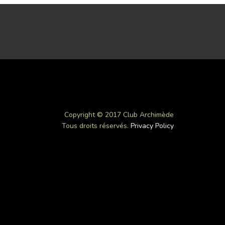
Copyright © 2017 Club Archimède
Tous droits réservés.
Privacy Policy