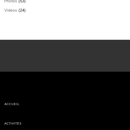
Photos
(53)
Videos
(24)
ACCUEIL
ACTIVITÉS