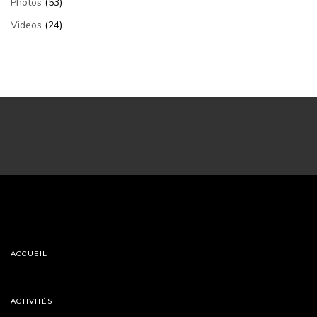
Photos
(53)
Videos
(24)
ACCUEIL
ACTIVITÉS