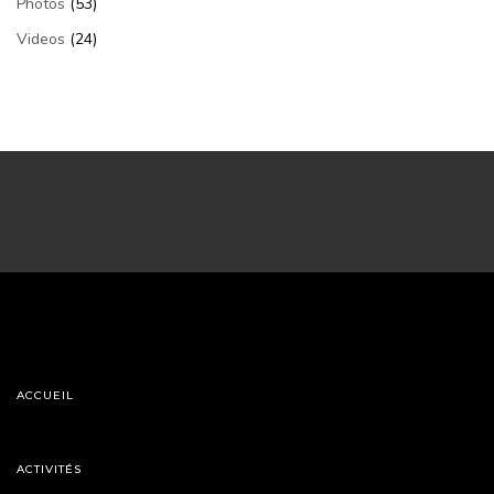
Photos
(53)
Videos
(24)
ACCUEIL
ACTIVITÉS