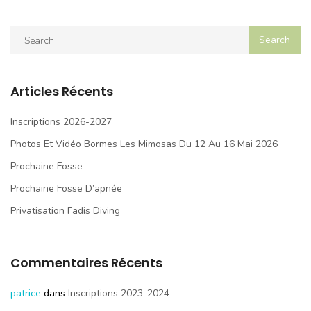
Articles Récents
Inscriptions 2026-2027
Photos Et Vidéo Bormes Les Mimosas Du 12 Au 16 Mai 2026
Prochaine Fosse
Prochaine Fosse D’apnée
Privatisation Fadis Diving
Commentaires Récents
patrice
dans
Inscriptions 2023-2024