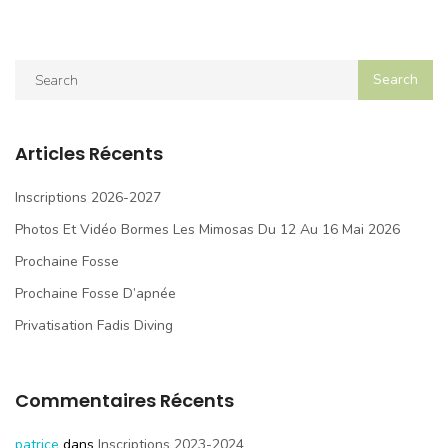
Articles Récents
Inscriptions 2026-2027
Photos Et Vidéo Bormes Les Mimosas Du 12 Au 16 Mai 2026
Prochaine Fosse
Prochaine Fosse D’apnée
Privatisation Fadis Diving
Commentaires Récents
patrice
dans
Inscriptions 2023-2024