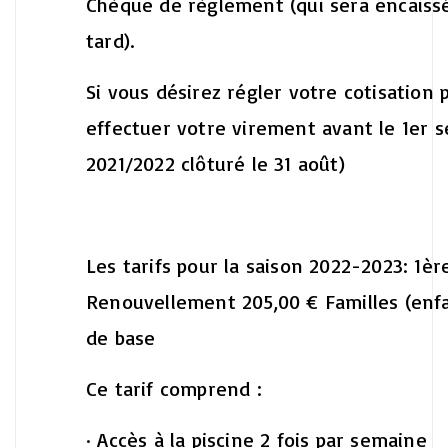
Chèque de règlement (qui sera encaissé 
tard).
Si vous désirez régler votre cotisation
effectuer votre virement avant le 1er s
2021/2022 clôturé le 31 août)
Les tarifs pour la saison 2022-2023:
1ère
Renouvellement 205,00 €
Familles (enfa
de base
Ce tarif comprend :
· Accès à la piscine 2 fois par semaine