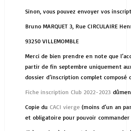
Sinon, vous pouvez envoyer vos inscript
Bruno MARQUET
3, Rue CIRCULAIRE Hen
93250 VILLEMOMBLE
Merci de bien prendre en note que l’acc
partir de fin septembre uniquement au
dossier d’inscription complet composé 
Fiche inscription Club 2022-2023
dûment
Copie du
CACI vierge
(moins d’un an par
et obligatoire pour pouvoir commander l