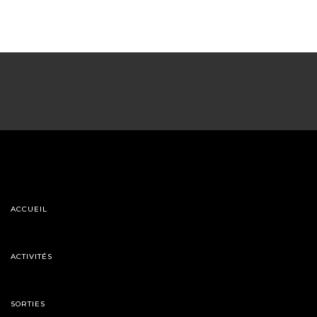
ACCUEIL
ACTIVITÉS
SORTIES