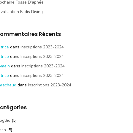
ochaine Fosse D’apnée
ivatisation Fadis Diving
ommentaires Récents
trice
dans
Inscriptions 2023-2024
trice
dans
Inscriptions 2023-2024
omain
dans
Inscriptions 2023-2024
trice
dans
Inscriptions 2023-2024
arachaud
dans
Inscriptions 2023-2024
atégories
ogBio
(5)
ash
(5)