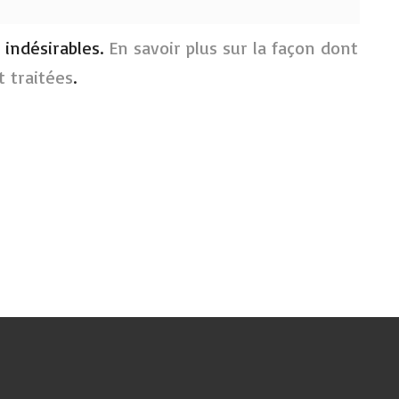
s indésirables.
En savoir plus sur la façon dont
 traitées
.