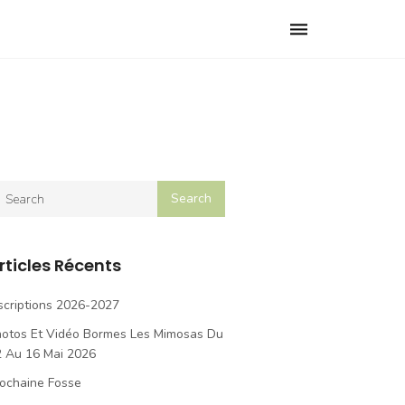
Toggle
navigation
rticles Récents
scriptions 2026-2027
hotos Et Vidéo Bormes Les Mimosas Du
2 Au 16 Mai 2026
ochaine Fosse