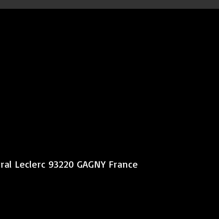
éral Leclerc 93220 GAGNY France