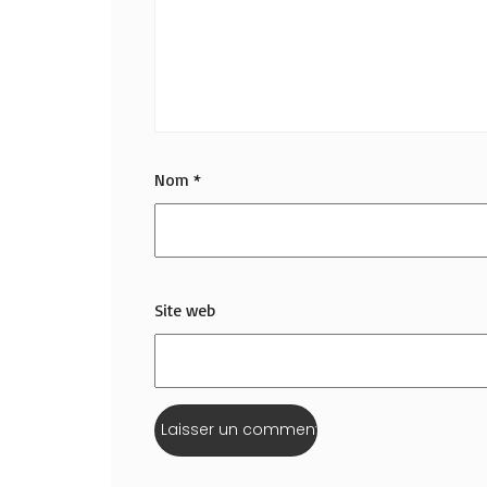
Nom
*
Site web