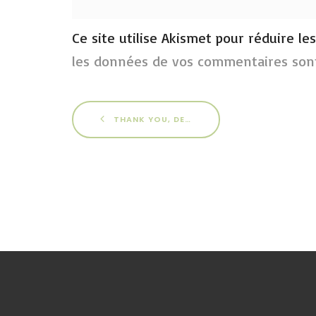
Ce site utilise Akismet pour réduire le
les données de vos commentaires sont
THANK YOU, DENISE !