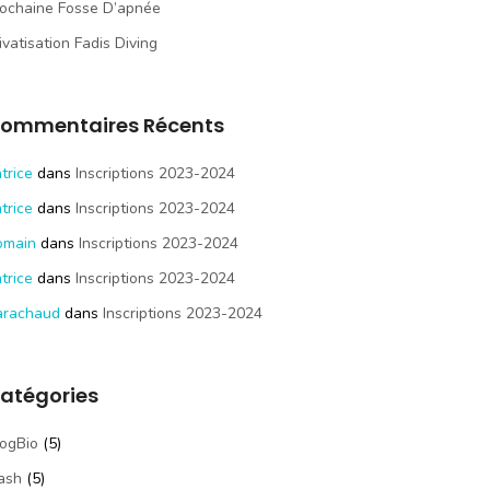
ochaine Fosse D’apnée
ivatisation Fadis Diving
ommentaires Récents
trice
dans
Inscriptions 2023-2024
trice
dans
Inscriptions 2023-2024
omain
dans
Inscriptions 2023-2024
trice
dans
Inscriptions 2023-2024
arachaud
dans
Inscriptions 2023-2024
atégories
ogBio
(5)
ash
(5)