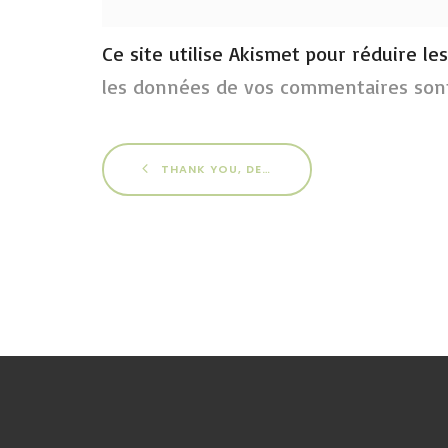
Ce site utilise Akismet pour réduire le
les données de vos commentaires sont
THANK YOU, DENISE !