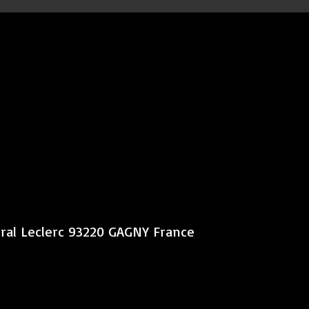
éral Leclerc 93220 GAGNY France