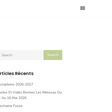
Toggle
navigation
rticles Récents
scriptions 2026-2027
hotos Et Vidéo Bormes Les Mimosas Du
2 Au 16 Mai 2026
ochaine Fosse