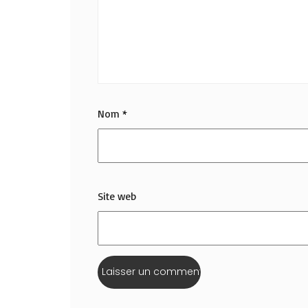
Nom
*
Site web