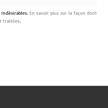
s indésirables.
En savoir plus sur la façon dont
 traitées
.