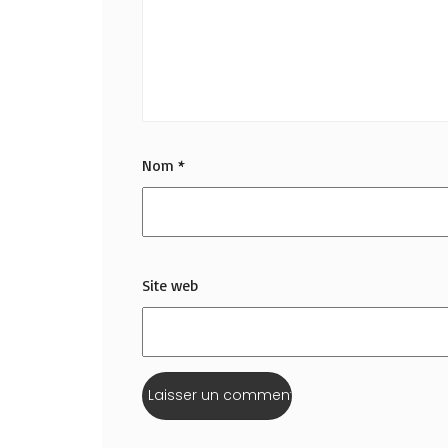
Nom
*
Site web