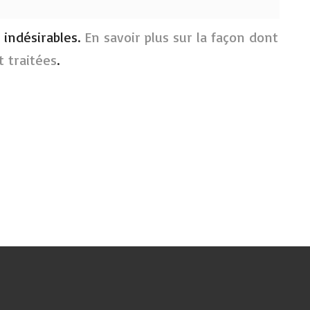
s indésirables.
En savoir plus sur la façon dont
 traitées
.