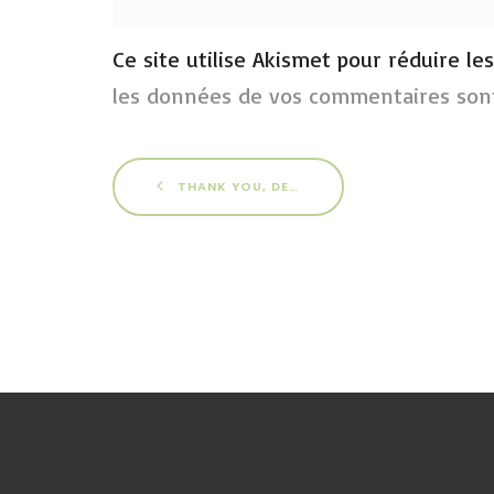
Ce site utilise Akismet pour réduire le
les données de vos commentaires sont
THANK YOU, DENISE !