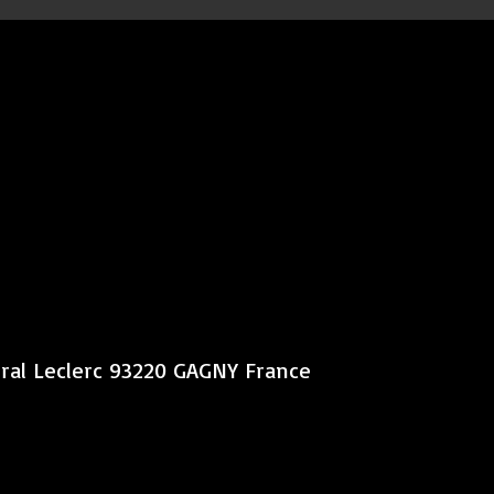
éral Leclerc 93220 GAGNY France