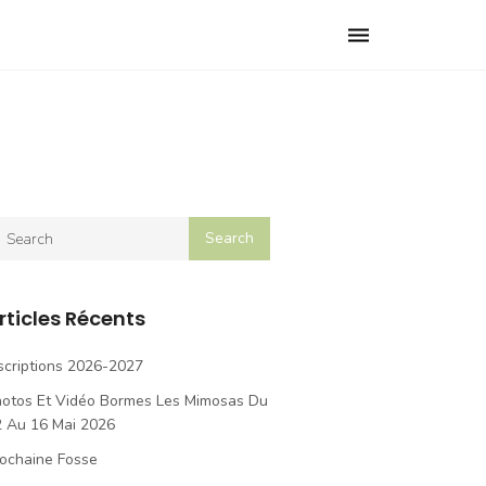
Toggle
navigation
rticles Récents
scriptions 2026-2027
hotos Et Vidéo Bormes Les Mimosas Du
2 Au 16 Mai 2026
ochaine Fosse