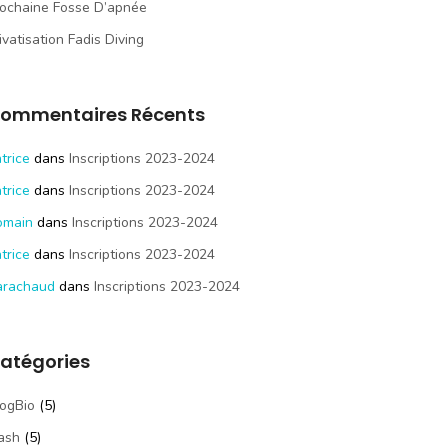
ochaine Fosse D’apnée
ivatisation Fadis Diving
ommentaires Récents
trice
dans
Inscriptions 2023-2024
trice
dans
Inscriptions 2023-2024
omain
dans
Inscriptions 2023-2024
trice
dans
Inscriptions 2023-2024
arachaud
dans
Inscriptions 2023-2024
atégories
ogBio
(5)
ash
(5)