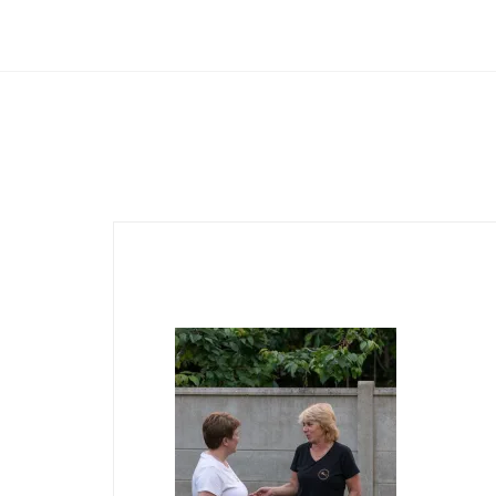
Club Archimede