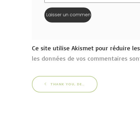
Ce site utilise Akismet pour réduire le
les données de vos commentaires sont
THANK YOU, DENISE !