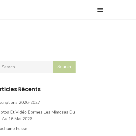
Toggle
navigation
rticles Récents
scriptions 2026-2027
hotos Et Vidéo Bormes Les Mimosas Du
2 Au 16 Mai 2026
ochaine Fosse