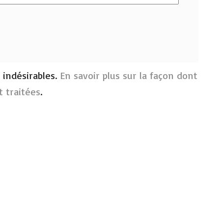
s indésirables.
En savoir plus sur la façon dont
 traitées
.