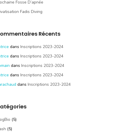
ochaine Fosse D’apnée
ivatisation Fadis Diving
ommentaires Récents
trice
dans
Inscriptions 2023-2024
trice
dans
Inscriptions 2023-2024
omain
dans
Inscriptions 2023-2024
trice
dans
Inscriptions 2023-2024
arachaud
dans
Inscriptions 2023-2024
atégories
ogBio
(5)
ash
(5)