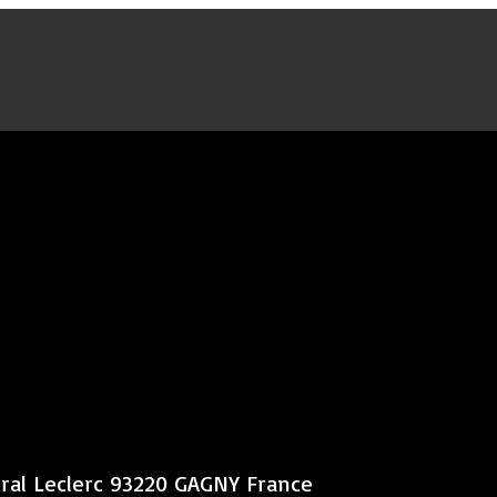
éral Leclerc 93220 GAGNY France