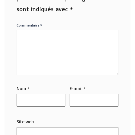
sont indiqués avec
*
Commentaire
*
Nom
*
E-mail
*
Site web