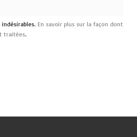
s indésirables.
En savoir plus sur la façon dont
 traitées
.