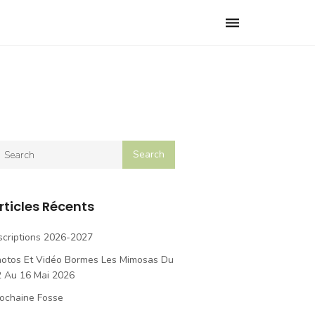
Toggle
navigation
rticles Récents
scriptions 2026-2027
hotos Et Vidéo Bormes Les Mimosas Du
2 Au 16 Mai 2026
ochaine Fosse