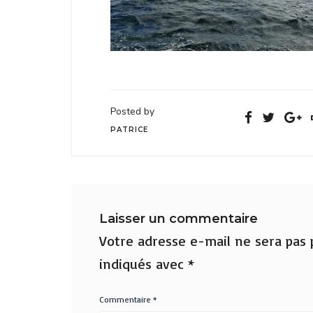
Posted by
PATRICE
Laisser un commentaire
Votre adresse e-mail ne sera pas p
indiqués avec
*
Commentaire
*