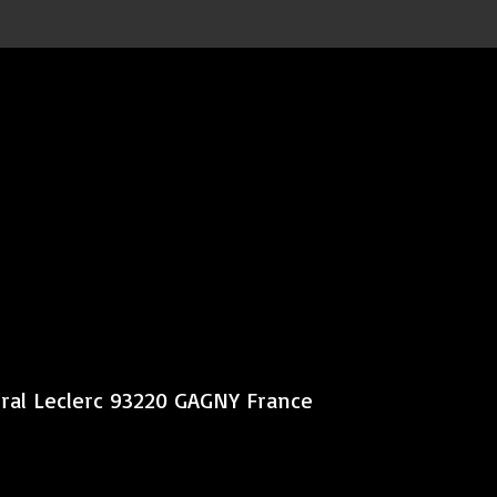
éral Leclerc 93220 GAGNY France