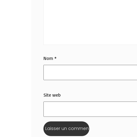
Nom
*
Site web