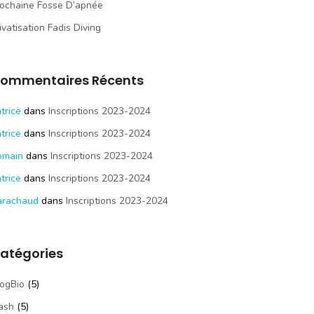
ochaine Fosse D’apnée
ivatisation Fadis Diving
ommentaires Récents
trice
dans
Inscriptions 2023-2024
trice
dans
Inscriptions 2023-2024
omain
dans
Inscriptions 2023-2024
trice
dans
Inscriptions 2023-2024
arachaud
dans
Inscriptions 2023-2024
atégories
ogBio
(5)
ash
(5)