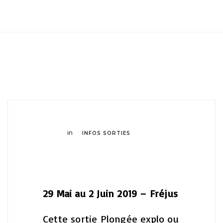
Club Archimede
in
INFOS SORTIES
29 Mai au 2 Juin 2019 – Fréjus
Cette sortie Plongée explo ou