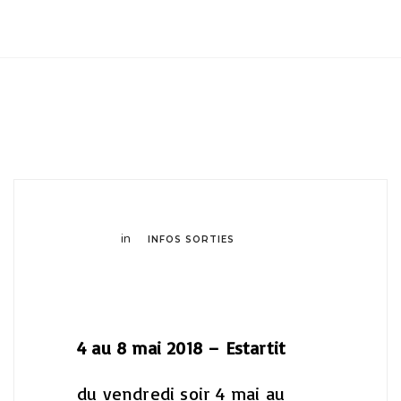
Club Archimede
in
INFOS SORTIES
4 au 8 mai 2018 – Estartit
du vendredi soir 4 mai au