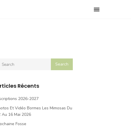
Toggle
navigation
rticles Récents
scriptions 2026-2027
hotos Et Vidéo Bormes Les Mimosas Du
2 Au 16 Mai 2026
ochaine Fosse