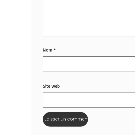
Nom
*
Site web