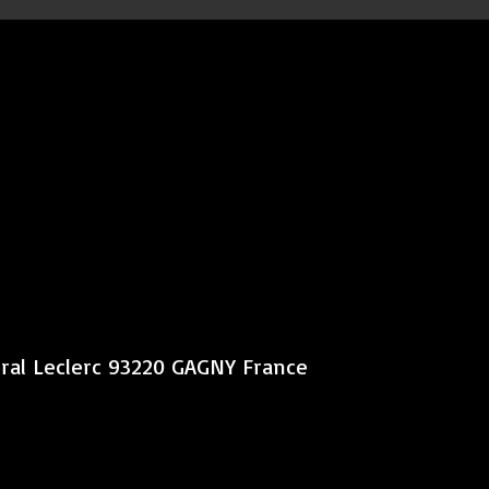
éral Leclerc 93220 GAGNY France