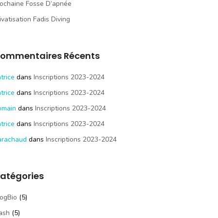
ochaine Fosse D’apnée
ivatisation Fadis Diving
ommentaires Récents
trice
dans
Inscriptions 2023-2024
trice
dans
Inscriptions 2023-2024
omain
dans
Inscriptions 2023-2024
trice
dans
Inscriptions 2023-2024
arachaud
dans
Inscriptions 2023-2024
atégories
ogBio
(5)
ash
(5)