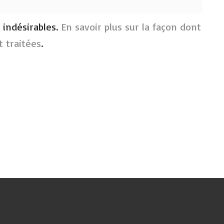
s indésirables.
En savoir plus sur la façon dont
 traitées
.