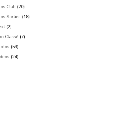
fos Club
(20)
fos Sorties
(18)
ext
(2)
on Classé
(7)
hotos
(53)
ideos
(24)