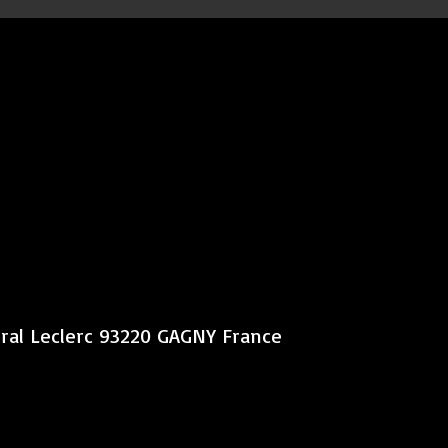
éral Leclerc 93220 GAGNY France