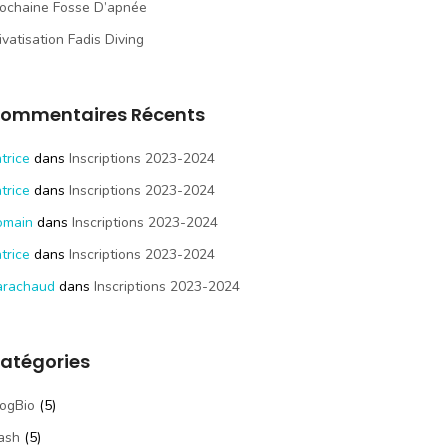
ochaine Fosse D’apnée
ivatisation Fadis Diving
ommentaires Récents
trice
dans
Inscriptions 2023-2024
trice
dans
Inscriptions 2023-2024
omain
dans
Inscriptions 2023-2024
trice
dans
Inscriptions 2023-2024
arachaud
dans
Inscriptions 2023-2024
atégories
ogBio
(5)
ash
(5)