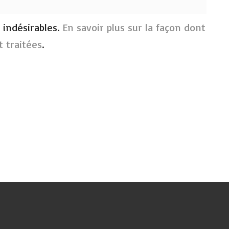
s indésirables.
En savoir plus sur la façon dont
 traitées
.