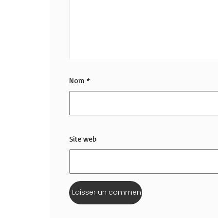
Nom
*
Site web