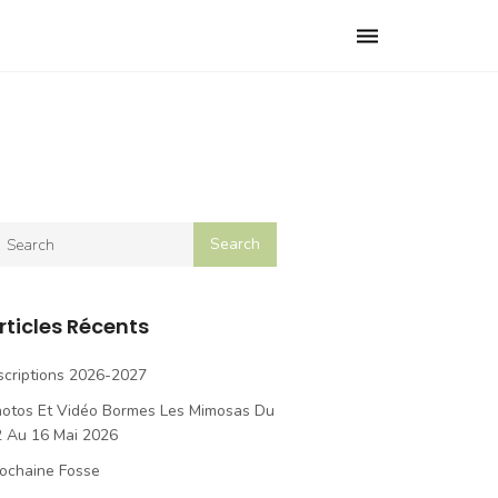
Toggle
navigation
rticles Récents
scriptions 2026-2027
hotos Et Vidéo Bormes Les Mimosas Du
2 Au 16 Mai 2026
ochaine Fosse