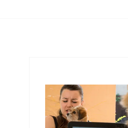
Club Archimede