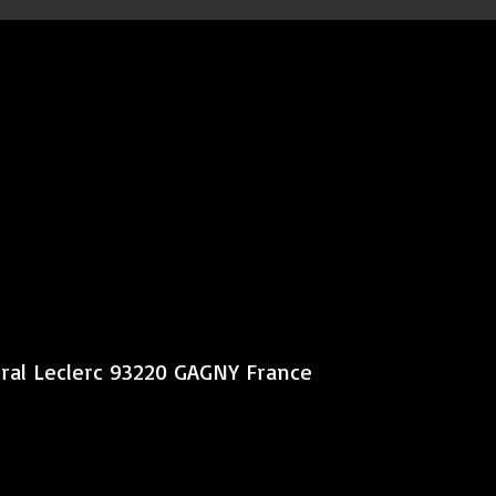
éral Leclerc 93220 GAGNY France