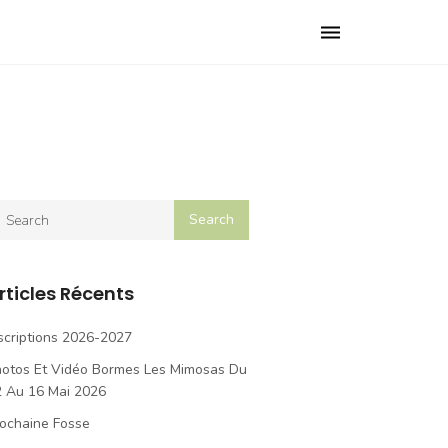
Toggle
navigation
rticles Récents
scriptions 2026-2027
hotos Et Vidéo Bormes Les Mimosas Du
2 Au 16 Mai 2026
ochaine Fosse