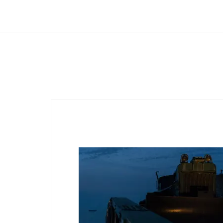
Club Archimede