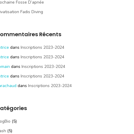
ochaine Fosse D’apnée
ivatisation Fadis Diving
ommentaires Récents
trice
dans
Inscriptions 2023-2024
trice
dans
Inscriptions 2023-2024
omain
dans
Inscriptions 2023-2024
trice
dans
Inscriptions 2023-2024
arachaud
dans
Inscriptions 2023-2024
atégories
ogBio
(5)
ash
(5)