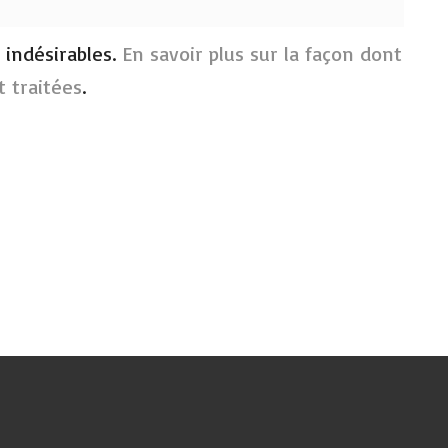
s indésirables.
En savoir plus sur la façon dont
 traitées
.