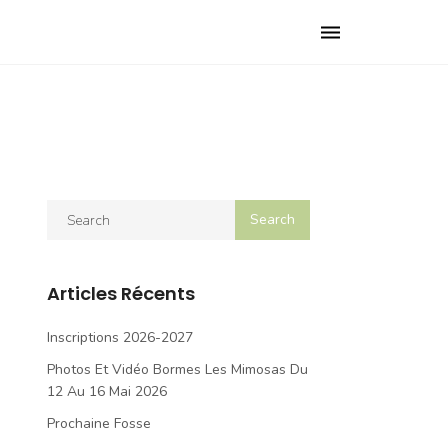
Toggle
navigation
Articles Récents
Inscriptions 2026-2027
Photos Et Vidéo Bormes Les Mimosas Du
12 Au 16 Mai 2026
Prochaine Fosse