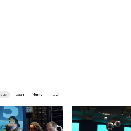
Tous
fosse
Nemo
TODI