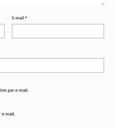
E-mail
*
res par e-mail.
 e-mail.