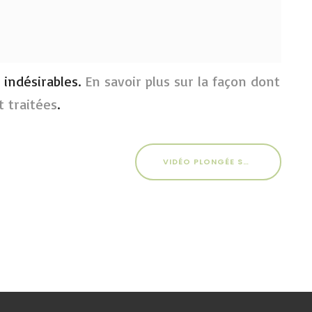
s indésirables.
En savoir plus sur la façon dont
 traitées
.
VIDÉO PLONGÉE SOUS GLACE 2017