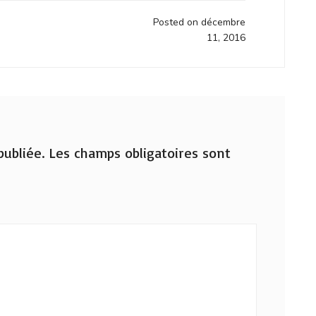
Posted on décembre
11, 2016
ubliée.
Les champs obligatoires sont