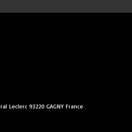
éral Leclerc 93220 GAGNY France