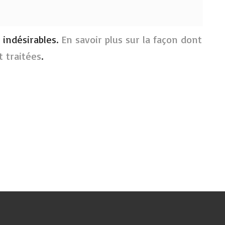
s indésirables.
En savoir plus sur la façon dont
 traitées
.