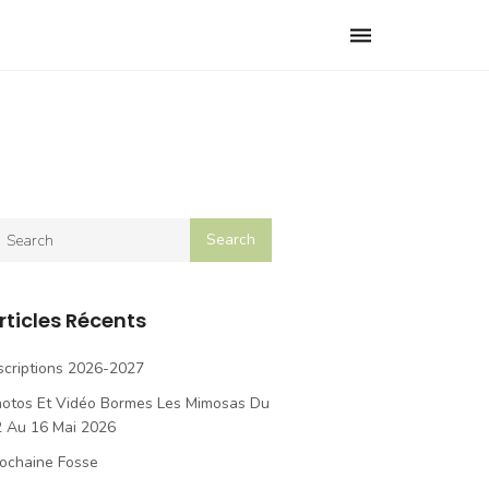
Toggle
navigation
rticles Récents
scriptions 2026-2027
hotos Et Vidéo Bormes Les Mimosas Du
2 Au 16 Mai 2026
ochaine Fosse