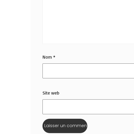
Nom
*
Site web