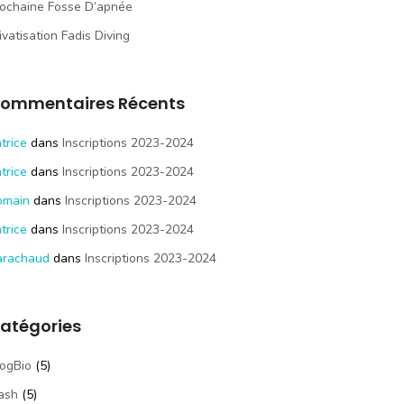
ochaine Fosse D’apnée
ivatisation Fadis Diving
ommentaires Récents
trice
dans
Inscriptions 2023-2024
trice
dans
Inscriptions 2023-2024
omain
dans
Inscriptions 2023-2024
trice
dans
Inscriptions 2023-2024
arachaud
dans
Inscriptions 2023-2024
atégories
ogBio
(5)
ash
(5)