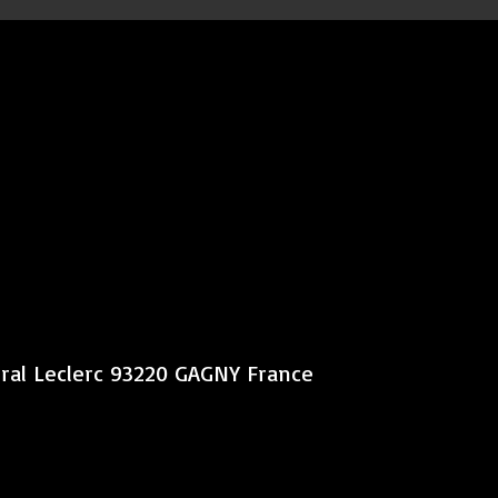
éral Leclerc 93220 GAGNY France