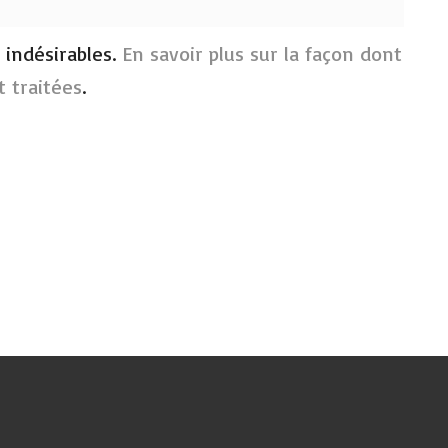
s indésirables.
En savoir plus sur la façon dont
 traitées
.