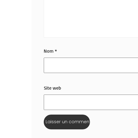
Nom
*
Site web