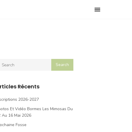
Toggle
navigation
rticles Récents
scriptions 2026-2027
hotos Et Vidéo Bormes Les Mimosas Du
2 Au 16 Mai 2026
ochaine Fosse