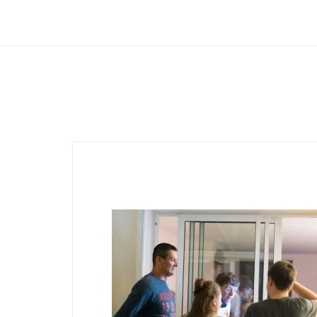
Club Archimede