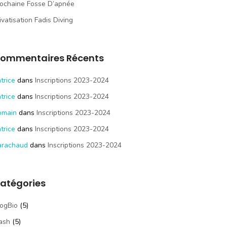
ochaine Fosse D’apnée
ivatisation Fadis Diving
ommentaires Récents
trice
dans
Inscriptions 2023-2024
trice
dans
Inscriptions 2023-2024
omain
dans
Inscriptions 2023-2024
trice
dans
Inscriptions 2023-2024
arachaud
dans
Inscriptions 2023-2024
atégories
ogBio
(5)
ash
(5)