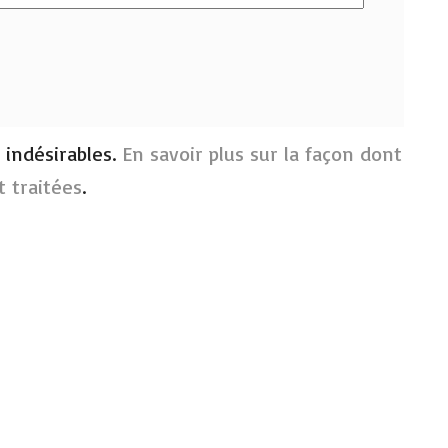
s indésirables.
En savoir plus sur la façon dont
 traitées
.