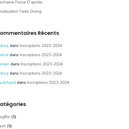
ochaine Fosse D’apnée
ivatisation Fadis Diving
ommentaires Récents
trice
dans
Inscriptions 2023-2024
trice
dans
Inscriptions 2023-2024
omain
dans
Inscriptions 2023-2024
trice
dans
Inscriptions 2023-2024
arachaud
dans
Inscriptions 2023-2024
atégories
ogBio
(5)
ash
(5)