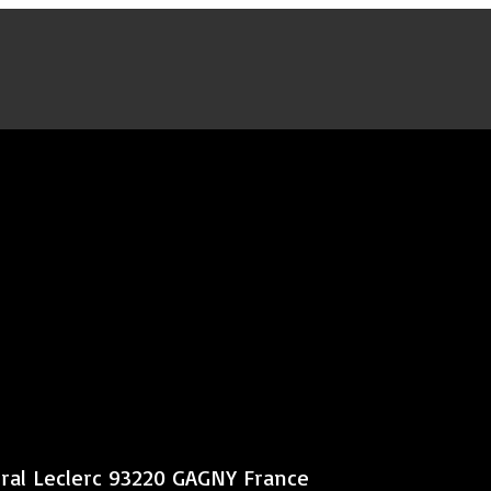
éral Leclerc 93220 GAGNY France