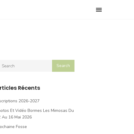
Toggle
navigation
rticles Récents
scriptions 2026-2027
hotos Et Vidéo Bormes Les Mimosas Du
2 Au 16 Mai 2026
ochaine Fosse