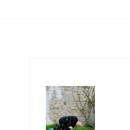
Club Archimede