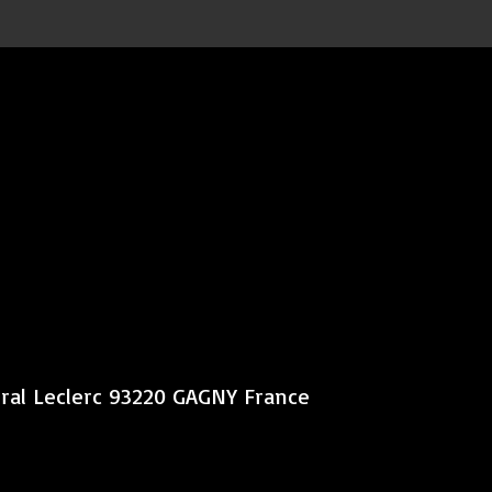
éral Leclerc 93220 GAGNY France