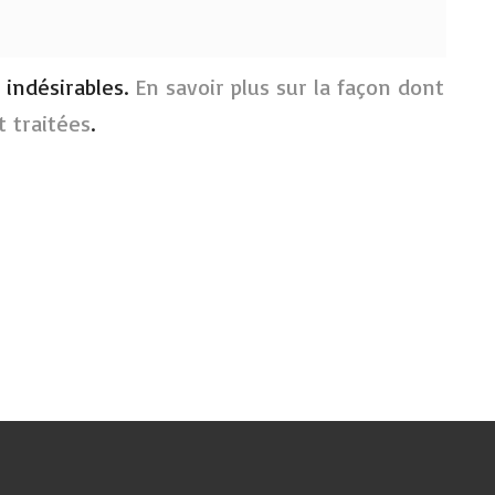
s indésirables.
En savoir plus sur la façon dont
 traitées
.