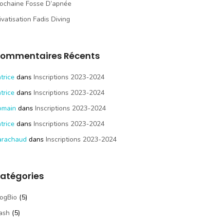
ochaine Fosse D’apnée
ivatisation Fadis Diving
ommentaires Récents
trice
dans
Inscriptions 2023-2024
trice
dans
Inscriptions 2023-2024
omain
dans
Inscriptions 2023-2024
trice
dans
Inscriptions 2023-2024
arachaud
dans
Inscriptions 2023-2024
atégories
ogBio
(5)
ash
(5)