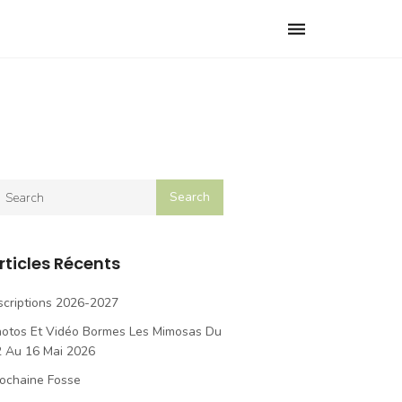
Toggle
navigation
rticles Récents
scriptions 2026-2027
hotos Et Vidéo Bormes Les Mimosas Du
2 Au 16 Mai 2026
ochaine Fosse