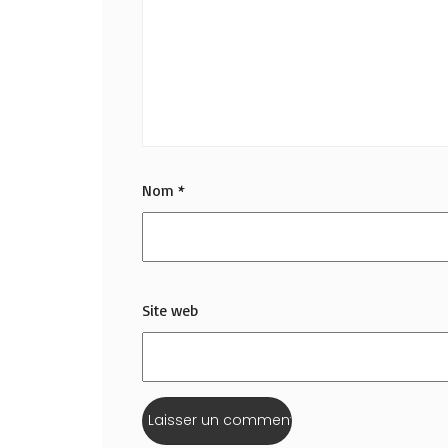
Nom
*
Site web