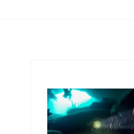
Club Archimede