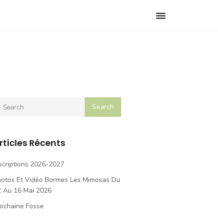
Toggle
navigation
rticles Récents
scriptions 2026-2027
hotos Et Vidéo Bormes Les Mimosas Du
2 Au 16 Mai 2026
ochaine Fosse