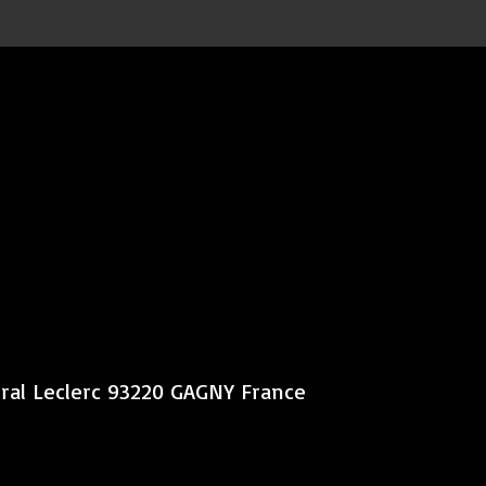
éral Leclerc 93220 GAGNY France