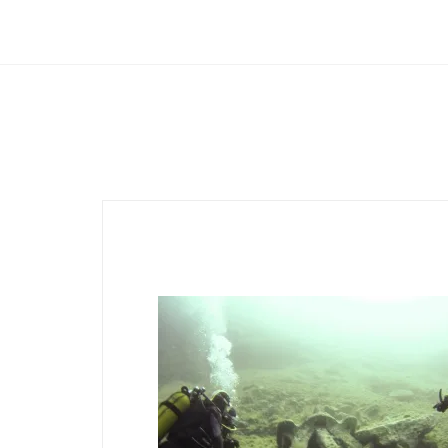
Club Archimede