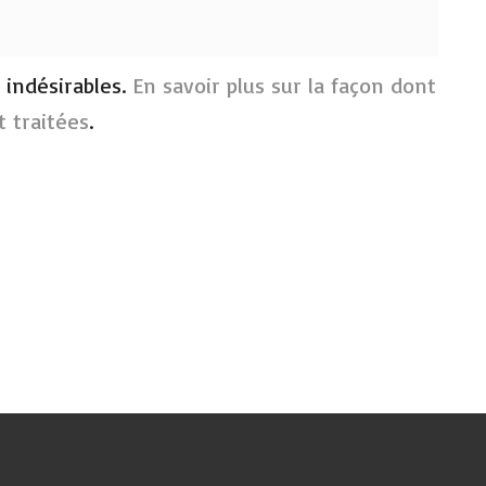
s indésirables.
En savoir plus sur la façon dont
 traitées
.