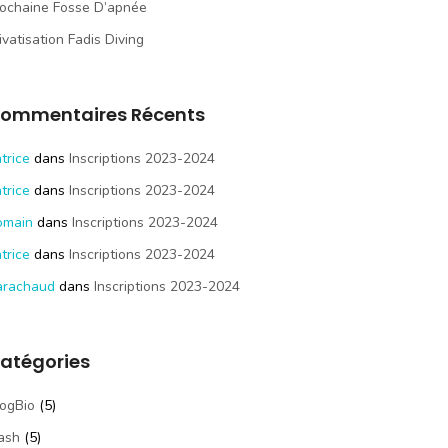
ochaine Fosse D’apnée
ivatisation Fadis Diving
ommentaires Récents
trice
dans
Inscriptions 2023-2024
trice
dans
Inscriptions 2023-2024
omain
dans
Inscriptions 2023-2024
trice
dans
Inscriptions 2023-2024
arachaud
dans
Inscriptions 2023-2024
atégories
ogBio
(5)
ash
(5)