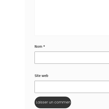
Nom
*
Site web