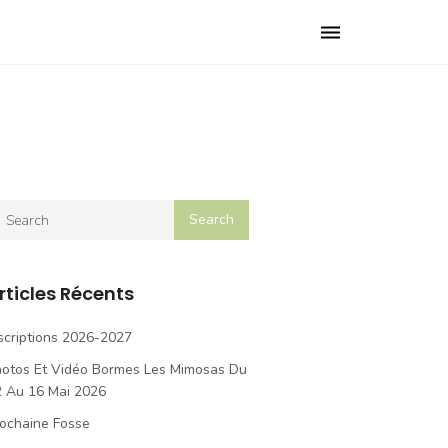
Toggle
navigation
rticles Récents
scriptions 2026-2027
hotos Et Vidéo Bormes Les Mimosas Du
2 Au 16 Mai 2026
ochaine Fosse