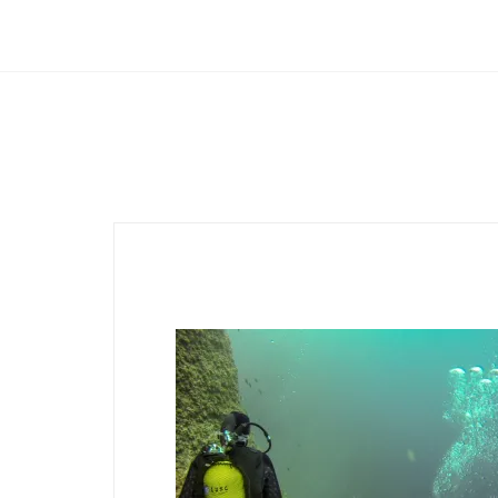
Club Archimede