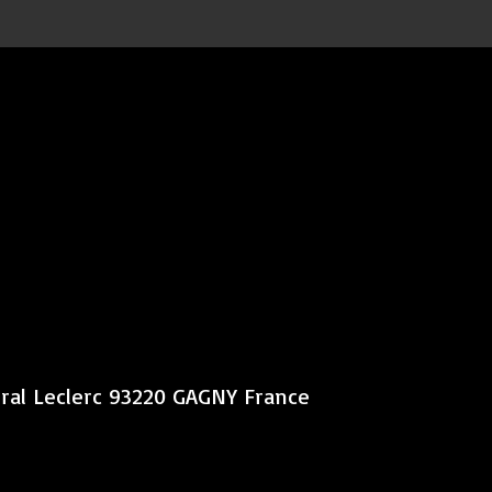
éral Leclerc 93220 GAGNY France