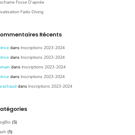
ochaine Fosse D’apnée
ivatisation Fadis Diving
ommentaires Récents
trice
dans
Inscriptions 2023-2024
trice
dans
Inscriptions 2023-2024
omain
dans
Inscriptions 2023-2024
trice
dans
Inscriptions 2023-2024
arachaud
dans
Inscriptions 2023-2024
atégories
ogBio
(5)
ash
(5)