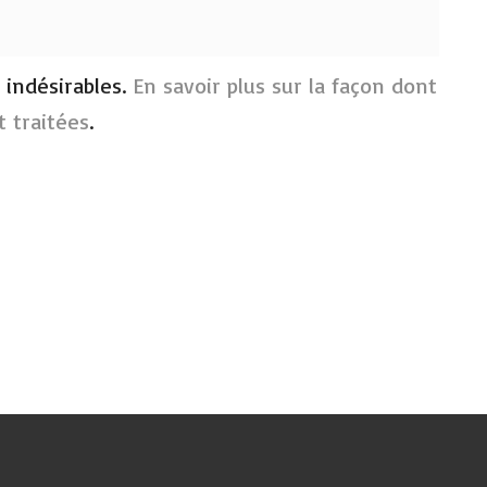
s indésirables.
En savoir plus sur la façon dont
 traitées
.