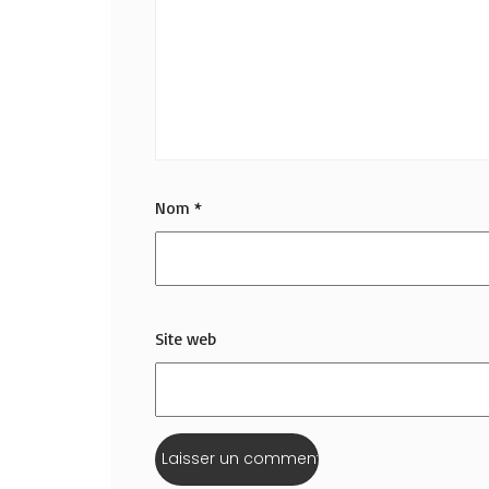
Nom
*
Site web