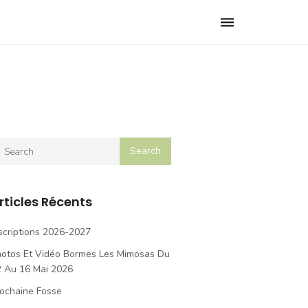
Toggle
navigation
rticles Récents
scriptions 2026-2027
hotos Et Vidéo Bormes Les Mimosas Du
2 Au 16 Mai 2026
ochaine Fosse