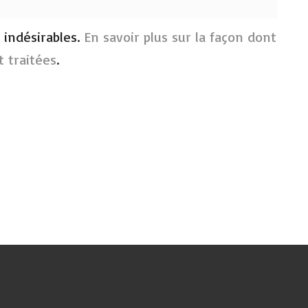
s indésirables.
En savoir plus sur la façon dont
 traitées
.