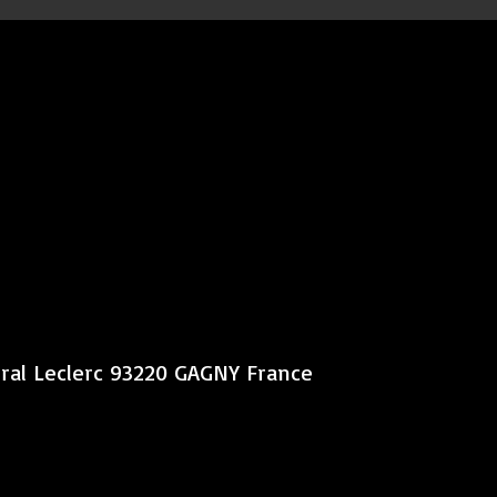
éral Leclerc 93220 GAGNY France