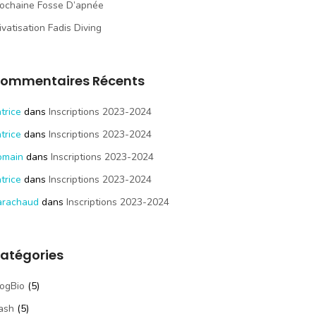
ochaine Fosse D’apnée
ivatisation Fadis Diving
ommentaires Récents
trice
dans
Inscriptions 2023-2024
trice
dans
Inscriptions 2023-2024
omain
dans
Inscriptions 2023-2024
trice
dans
Inscriptions 2023-2024
arachaud
dans
Inscriptions 2023-2024
atégories
ogBio
(5)
ash
(5)