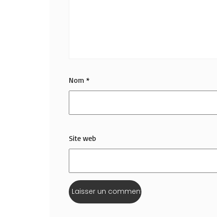
Nom
*
Site web