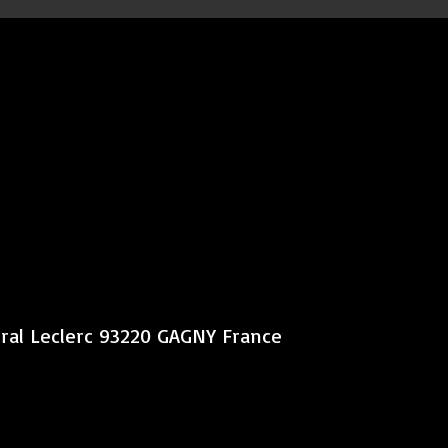
éral Leclerc 93220 GAGNY France