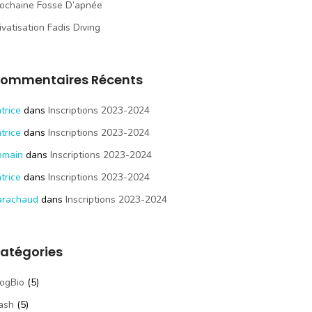
ochaine Fosse D’apnée
ivatisation Fadis Diving
ommentaires Récents
trice
dans
Inscriptions 2023-2024
trice
dans
Inscriptions 2023-2024
omain
dans
Inscriptions 2023-2024
trice
dans
Inscriptions 2023-2024
arachaud
dans
Inscriptions 2023-2024
atégories
ogBio
(5)
ash
(5)