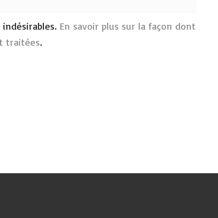
s indésirables.
En savoir plus sur la façon dont
 traitées
.