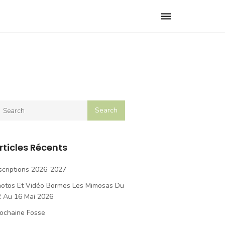
Toggle
navigation
rticles Récents
scriptions 2026-2027
hotos Et Vidéo Bormes Les Mimosas Du
2 Au 16 Mai 2026
ochaine Fosse