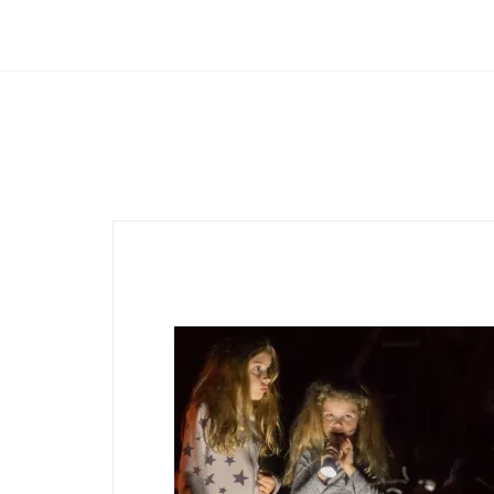
Club Archimede