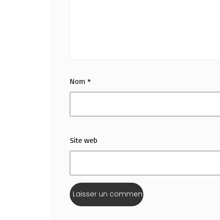
Nom
*
Site web