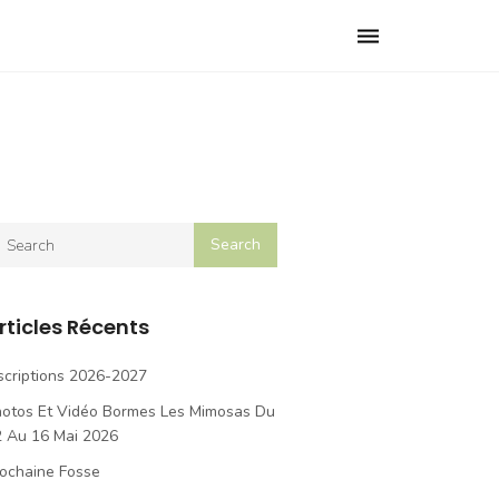
Toggle
navigation
rticles Récents
scriptions 2026-2027
hotos Et Vidéo Bormes Les Mimosas Du
2 Au 16 Mai 2026
ochaine Fosse