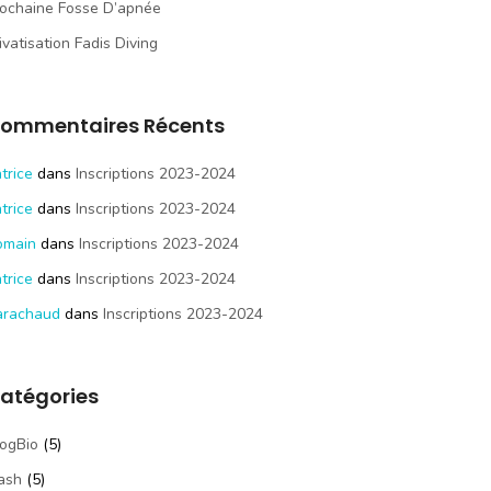
ochaine Fosse D’apnée
ivatisation Fadis Diving
ommentaires Récents
trice
dans
Inscriptions 2023-2024
trice
dans
Inscriptions 2023-2024
omain
dans
Inscriptions 2023-2024
trice
dans
Inscriptions 2023-2024
arachaud
dans
Inscriptions 2023-2024
atégories
ogBio
(5)
ash
(5)