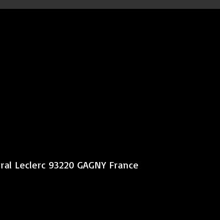
éral Leclerc 93220 GAGNY France