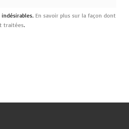
s indésirables.
En savoir plus sur la façon dont
 traitées
.