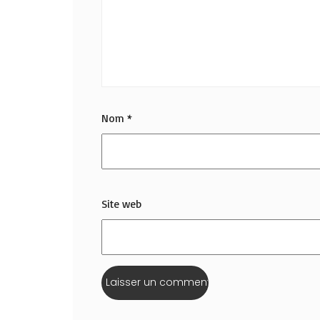
Nom
*
Site web