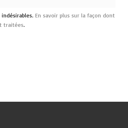
s indésirables.
En savoir plus sur la façon dont
 traitées
.