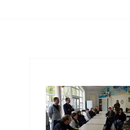
Club Archimede