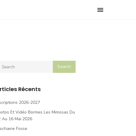
Toggle
navigation
rticles Récents
scriptions 2026-2027
hotos Et Vidéo Bormes Les Mimosas Du
2 Au 16 Mai 2026
ochaine Fosse