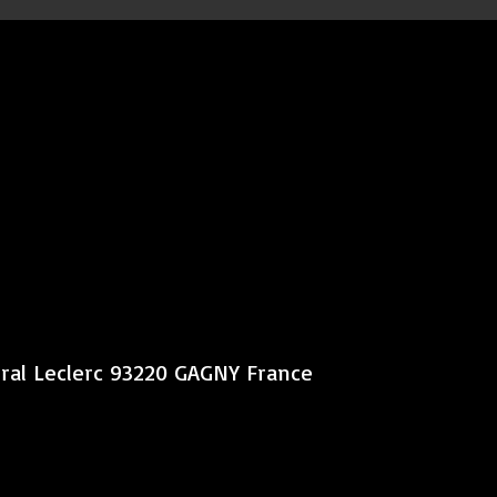
éral Leclerc 93220 GAGNY France