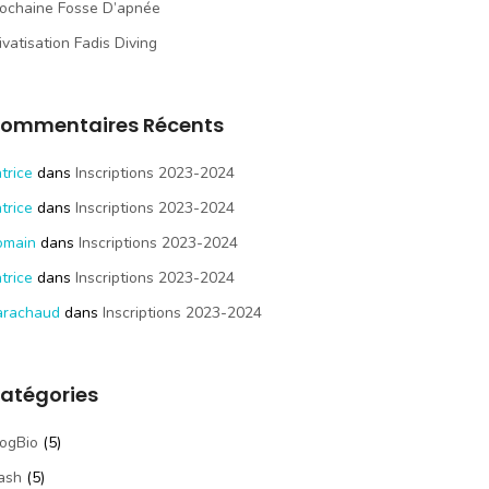
ochaine Fosse D’apnée
ivatisation Fadis Diving
ommentaires Récents
trice
dans
Inscriptions 2023-2024
trice
dans
Inscriptions 2023-2024
omain
dans
Inscriptions 2023-2024
trice
dans
Inscriptions 2023-2024
arachaud
dans
Inscriptions 2023-2024
atégories
ogBio
(5)
ash
(5)