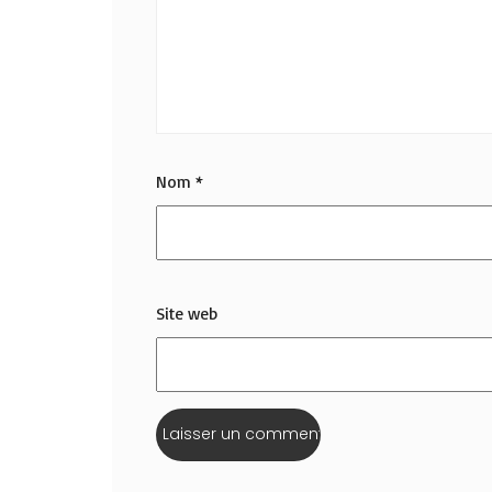
Nom
*
Site web