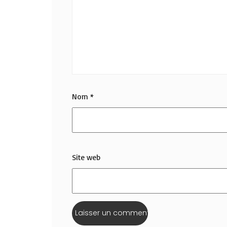
Nom
*
Site web