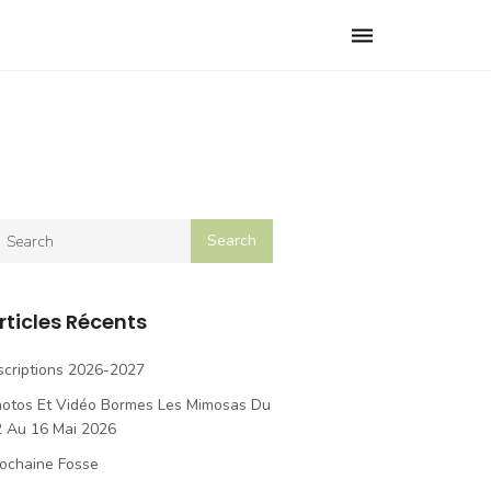
Toggle
navigation
rticles Récents
scriptions 2026-2027
hotos Et Vidéo Bormes Les Mimosas Du
2 Au 16 Mai 2026
ochaine Fosse