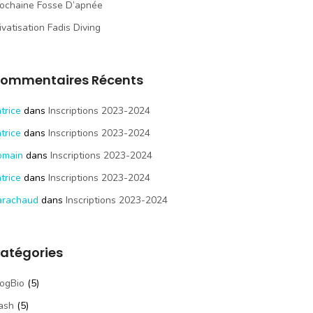
ochaine Fosse D’apnée
ivatisation Fadis Diving
ommentaires Récents
trice
dans
Inscriptions 2023-2024
trice
dans
Inscriptions 2023-2024
omain
dans
Inscriptions 2023-2024
trice
dans
Inscriptions 2023-2024
arachaud
dans
Inscriptions 2023-2024
atégories
ogBio
(5)
ash
(5)