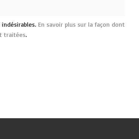
s indésirables.
En savoir plus sur la façon dont
 traitées
.