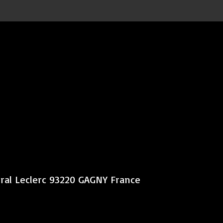
éral Leclerc 93220 GAGNY France