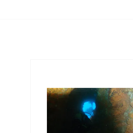
Club Archimede