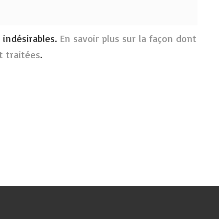
s indésirables.
En savoir plus sur la façon dont
 traitées
.