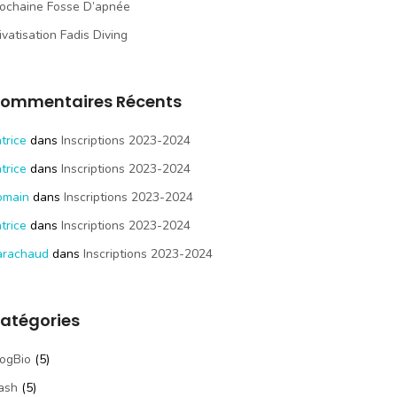
ochaine Fosse D’apnée
ivatisation Fadis Diving
ommentaires Récents
trice
dans
Inscriptions 2023-2024
trice
dans
Inscriptions 2023-2024
omain
dans
Inscriptions 2023-2024
trice
dans
Inscriptions 2023-2024
arachaud
dans
Inscriptions 2023-2024
atégories
ogBio
(5)
ash
(5)