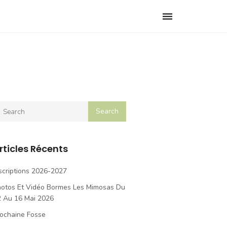
Toggle
navigation
rticles Récents
scriptions 2026-2027
hotos Et Vidéo Bormes Les Mimosas Du
2 Au 16 Mai 2026
ochaine Fosse