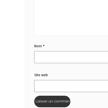
Nom
*
Site web