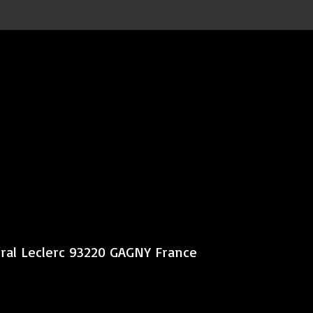
éral Leclerc 93220 GAGNY France