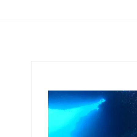
Club Archimede