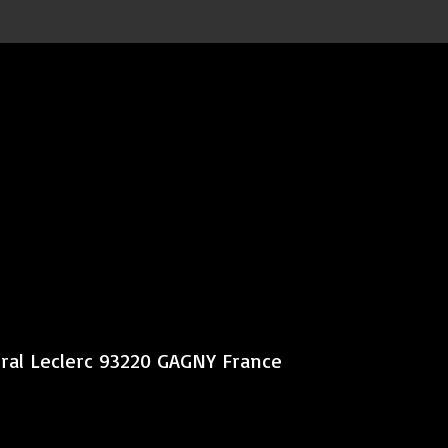
éral Leclerc 93220 GAGNY France