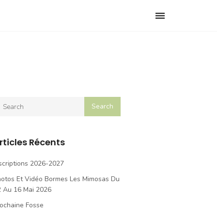
Toggle
navigation
rticles Récents
scriptions 2026-2027
hotos Et Vidéo Bormes Les Mimosas Du
2 Au 16 Mai 2026
ochaine Fosse