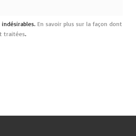
s indésirables.
En savoir plus sur la façon dont
 traitées
.