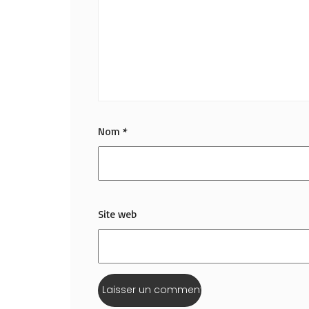
Nom
*
Site web