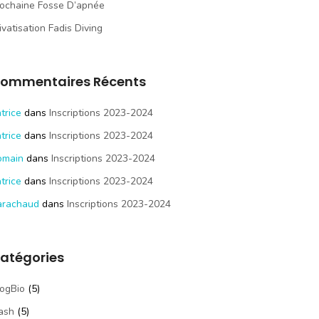
ochaine Fosse D’apnée
ivatisation Fadis Diving
ommentaires Récents
trice
dans
Inscriptions 2023-2024
trice
dans
Inscriptions 2023-2024
omain
dans
Inscriptions 2023-2024
trice
dans
Inscriptions 2023-2024
arachaud
dans
Inscriptions 2023-2024
atégories
ogBio
(5)
ash
(5)