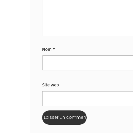
Nom
*
Site web