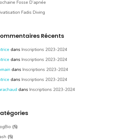
ochaine Fosse D’apnée
ivatisation Fadis Diving
ommentaires Récents
trice
dans
Inscriptions 2023-2024
trice
dans
Inscriptions 2023-2024
omain
dans
Inscriptions 2023-2024
trice
dans
Inscriptions 2023-2024
arachaud
dans
Inscriptions 2023-2024
atégories
ogBio
(5)
ash
(5)