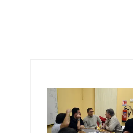
Club Archimede