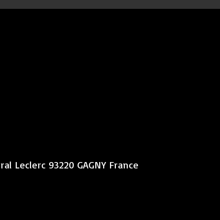
éral Leclerc 93220 GAGNY France