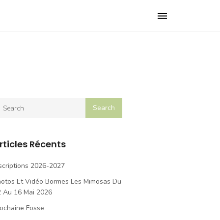
Toggle
navigation
rticles Récents
scriptions 2026-2027
hotos Et Vidéo Bormes Les Mimosas Du
2 Au 16 Mai 2026
ochaine Fosse