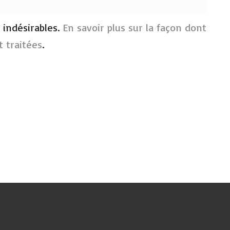
s indésirables.
En savoir plus sur la façon dont
 traitées
.